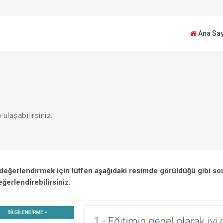
Ana Say
 ulaşabilirsiniz.
 değerlendirmek için lütfen aşağıdaki resimde görüldüğü gibi soru
eğerlendirebilirsiniz.