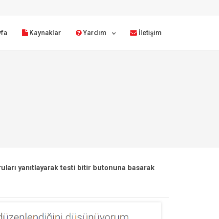
fa
Kaynaklar
Yardım
İletişim
ları yanıtlayarak testi bitir butonuna basarak